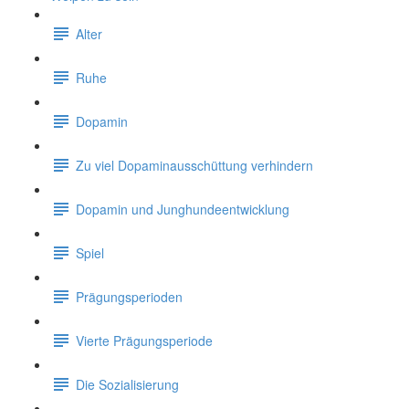
Alter
Ruhe
Dopamin
Zu viel Dopaminausschüttung verhindern
Dopamin und Junghundeentwicklung
Spiel
Prägungsperioden
Vierte Prägungsperiode
Die Sozialisierung