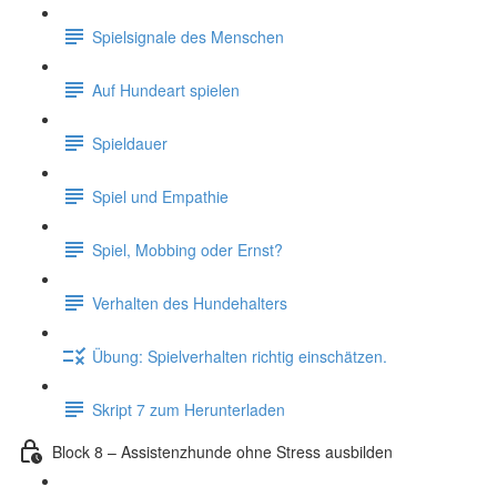
Spielsignale des Menschen
Auf Hundeart spielen
Spieldauer
Spiel und Empathie
Spiel, Mobbing oder Ernst?
Verhalten des Hundehalters
Übung: Spielverhalten richtig einschätzen.
Skript 7 zum Herunterladen
Block 8 – Assistenzhunde ohne Stress ausbilden