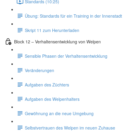
Standards (10:25)
Übung: Standards für ein Training in der Innenstadt
Skript 11 zum Herunterladen
Block 12 – Verhaltensentwicklung von Welpen
Sensible Phasen der Verhaltensentwicklung
Veränderungen
Aufgaben des Züchters
Aufgaben des Welpenhalters
Gewöhnung an die neue Umgebung
Selbstvertrauen des Welpen im neuen Zuhause