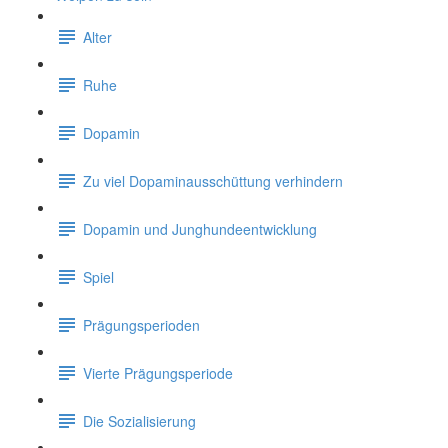
Alter
Ruhe
Dopamin
Zu viel Dopaminausschüttung verhindern
Dopamin und Junghundeentwicklung
Spiel
Prägungsperioden
Vierte Prägungsperiode
Die Sozialisierung