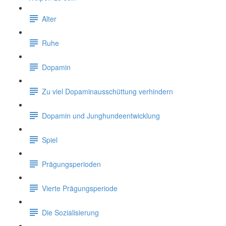
Alter
Ruhe
Dopamin
Zu viel Dopaminausschüttung verhindern
Dopamin und Junghundeentwicklung
Spiel
Prägungsperioden
Vierte Prägungsperiode
Die Sozialisierung