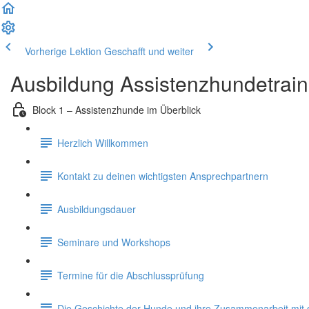
Vorherige Lektion
Geschafft und weiter
Ausbildung Assistenzhundetrain
Block 1 – Assistenzhunde im Überblick
Herzlich Willkommen
Kontakt zu deinen wichtigsten Ansprechpartnern
Ausbildungsdauer
Seminare und Workshops
Termine für die Abschlussprüfung
Die Geschichte der Hunde und ihre Zusammenarbeit mi