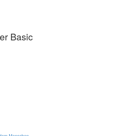
er Basic
t dem Menschen