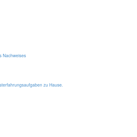
es Nachweises
bsterfahrungsaufgaben zu Hause.