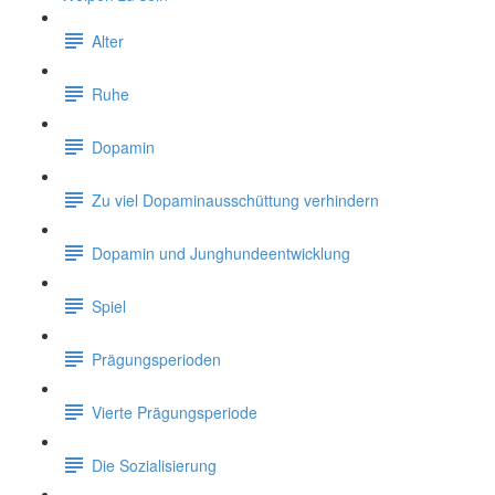
Alter
Ruhe
Dopamin
Zu viel Dopaminausschüttung verhindern
Dopamin und Junghundeentwicklung
Spiel
Prägungsperioden
Vierte Prägungsperiode
Die Sozialisierung