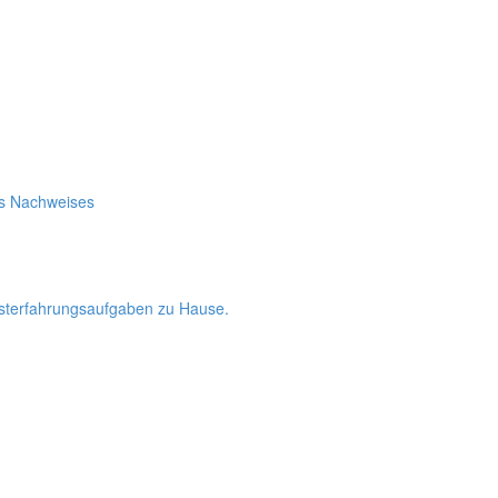
es Nachweises
bsterfahrungsaufgaben zu Hause.