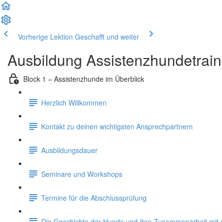
Vorherige Lektion
Geschafft und weiter
Ausbildung Assistenzhundetrain
Block 1 – Assistenzhunde im Überblick
Herzlich Willkommen
Kontakt zu deinen wichtigsten Ansprechpartnern
Ausbildungsdauer
Seminare und Workshops
Termine für die Abschlussprüfung
Die Geschichte der Hunde und ihre Zusammenarbeit mi