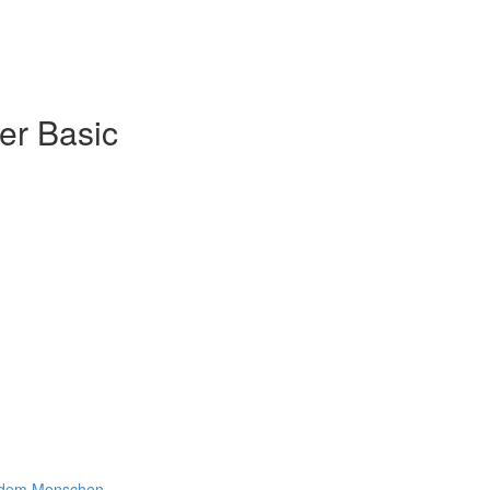
er Basic
t dem Menschen