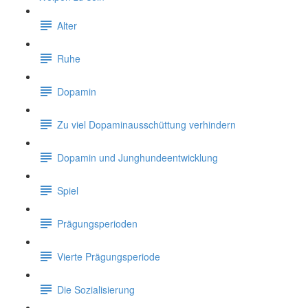
Alter
Ruhe
Dopamin
Zu viel Dopaminausschüttung verhindern
Dopamin und Junghundeentwicklung
Spiel
Prägungsperioden
Vierte Prägungsperiode
Die Sozialisierung