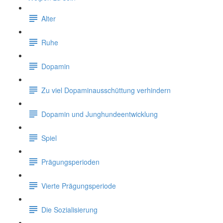
Alter
Ruhe
Dopamin
Zu viel Dopaminausschüttung verhindern
Dopamin und Junghundeentwicklung
Spiel
Prägungsperioden
Vierte Prägungsperiode
Die Sozialisierung