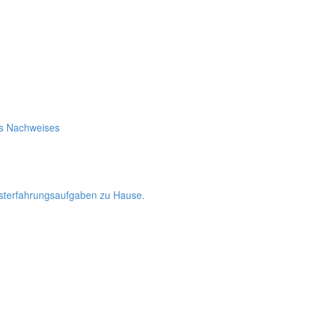
es Nachweises
bsterfahrungsaufgaben zu Hause.