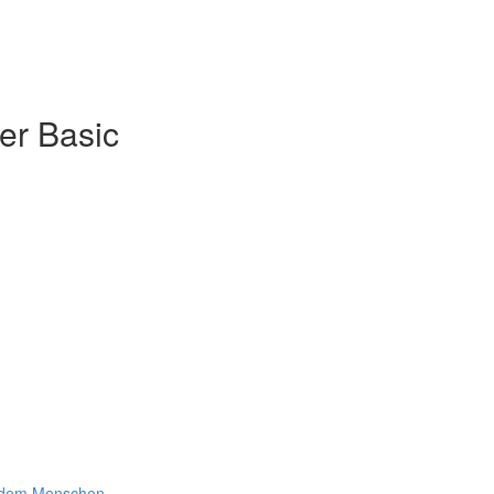
er Basic
t dem Menschen