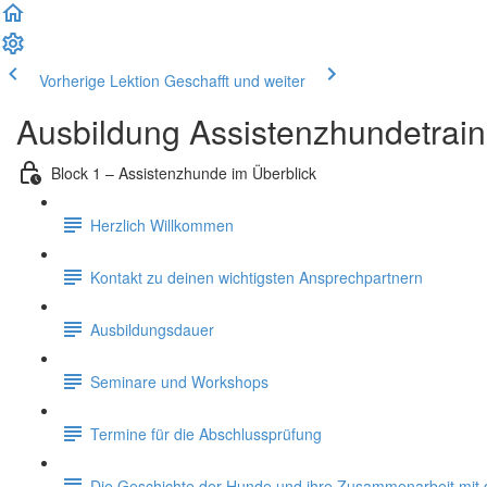
Vorherige Lektion
Geschafft und weiter
Ausbildung Assistenzhundetrain
Block 1 – Assistenzhunde im Überblick
Herzlich Willkommen
Kontakt zu deinen wichtigsten Ansprechpartnern
Ausbildungsdauer
Seminare und Workshops
Termine für die Abschlussprüfung
Die Geschichte der Hunde und ihre Zusammenarbeit mi