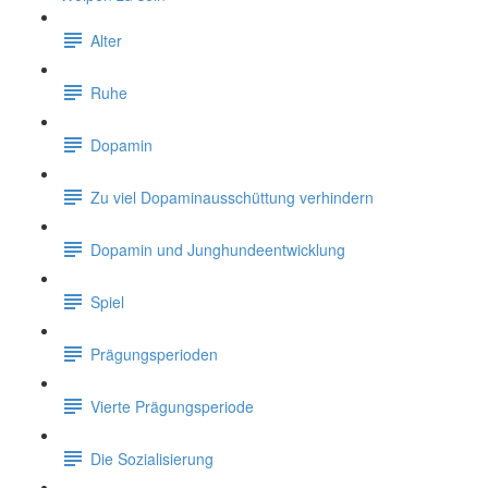
Alter
Ruhe
Dopamin
Zu viel Dopaminausschüttung verhindern
Dopamin und Junghundeentwicklung
Spiel
Prägungsperioden
Vierte Prägungsperiode
Die Sozialisierung