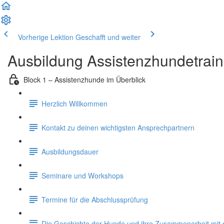
Vorherige Lektion
Geschafft und weiter
Ausbildung Assistenzhundetrain
Block 1 – Assistenzhunde im Überblick
Herzlich Willkommen
Kontakt zu deinen wichtigsten Ansprechpartnern
Ausbildungsdauer
Seminare und Workshops
Termine für die Abschlussprüfung
Die Geschichte der Hunde und ihre Zusammenarbeit mi