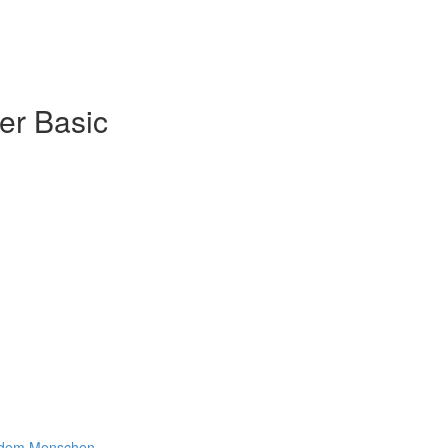
er Basic
t dem Menschen