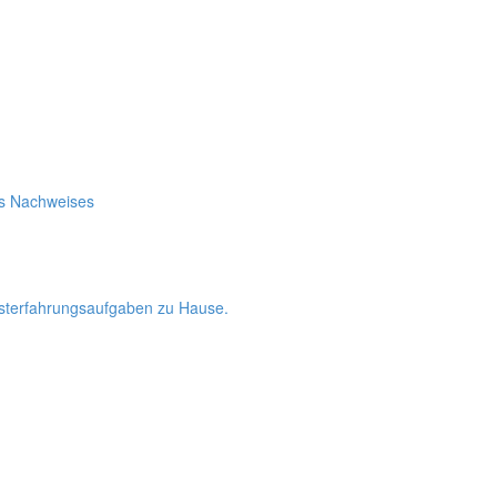
es Nachweises
bsterfahrungsaufgaben zu Hause.