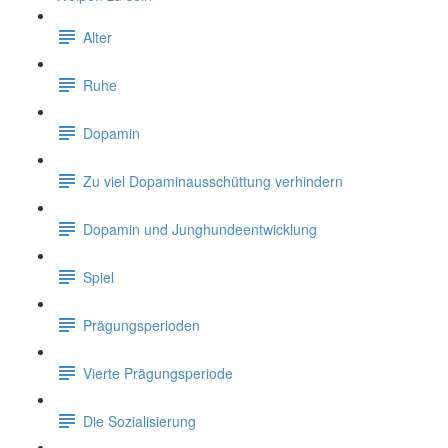
Alter
Ruhe
Dopamin
Zu viel Dopaminausschüttung verhindern
Dopamin und Junghundeentwicklung
Spiel
Prägungsperioden
Vierte Prägungsperiode
Die Sozialisierung