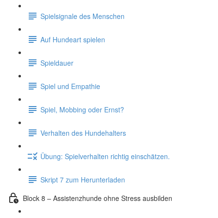
Spielsignale des Menschen
Auf Hundeart spielen
Spieldauer
Spiel und Empathie
Spiel, Mobbing oder Ernst?
Verhalten des Hundehalters
Übung: Spielverhalten richtig einschätzen.
Skript 7 zum Herunterladen
Block 8 – Assistenzhunde ohne Stress ausbilden