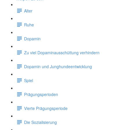
Alter
Ruhe
Dopamin
Zu viel Dopaminausschüttung verhindern
Dopamin und Junghundeentwicklung
Spiel
Prägungsperioden
Vierte Prägungsperiode
Die Sozialisierung