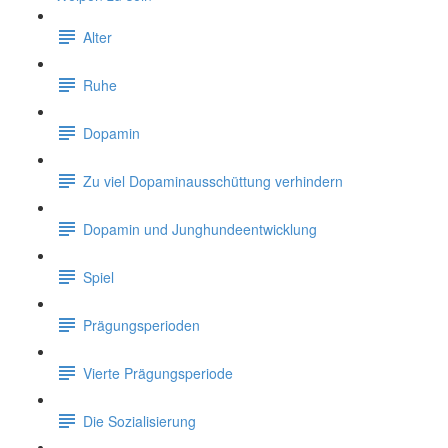
Alter
Ruhe
Dopamin
Zu viel Dopaminausschüttung verhindern
Dopamin und Junghundeentwicklung
Spiel
Prägungsperioden
Vierte Prägungsperiode
Die Sozialisierung