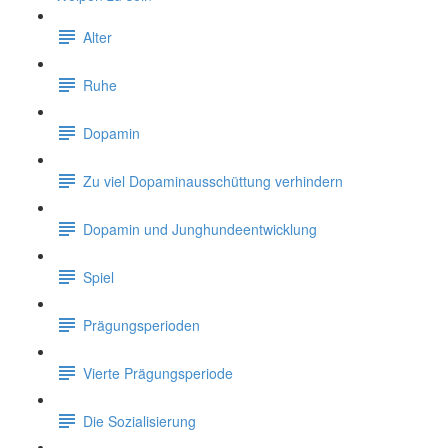
Alter
Ruhe
Dopamin
Zu viel Dopaminausschüttung verhindern
Dopamin und Junghundeentwicklung
Spiel
Prägungsperioden
Vierte Prägungsperiode
Die Sozialisierung