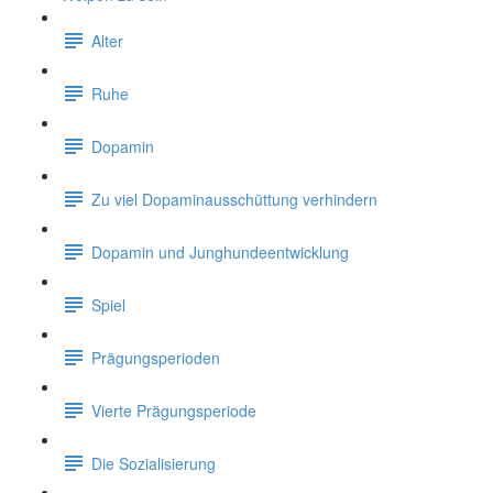
Alter
Ruhe
Dopamin
Zu viel Dopaminausschüttung verhindern
Dopamin und Junghundeentwicklung
Spiel
Prägungsperioden
Vierte Prägungsperiode
Die Sozialisierung