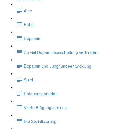
Alter
Ruhe
Dopamin
Zu viel Dopaminausschüttung verhindern
Dopamin und Junghundeentwicklung
Spiel
Prägungsperioden
Vierte Prägungsperiode
Die Sozialisierung