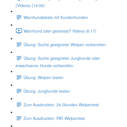
(Videos) (14:06)
Warnhundetests mit Kundenhunden
Warnhund oder gestresst? Videos (6:17)
Übung: Suche geeigneter Welpen vorbereiten
Übung: Suche geeigneter Junghunde oder
erwachsener Hunde vorbereiten
Übung: Welpen testen
Übung: Junghunde testen
Zum Ausdrucken: 24-Stunden-Welpentest
Zum Ausdrucken: PAT-Welpentest