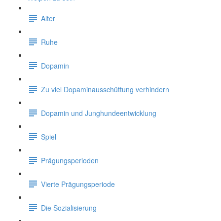
Alter
Ruhe
Dopamin
Zu viel Dopaminausschüttung verhindern
Dopamin und Junghundeentwicklung
Spiel
Prägungsperioden
Vierte Prägungsperiode
Die Sozialisierung