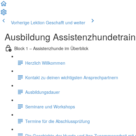
Vorherige Lektion
Geschafft und weiter
Ausbildung Assistenzhundetrain
Block 1 – Assistenzhunde im Überblick
Herzlich Willkommen
Kontakt zu deinen wichtigsten Ansprechpartnern
Ausbildungsdauer
Seminare und Workshops
Termine für die Abschlussprüfung
Die Geschichte der Hunde und ihre Zusammenarbeit mi