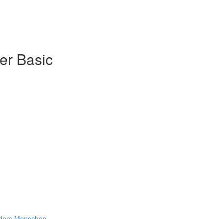
er Basic
t dem Menschen