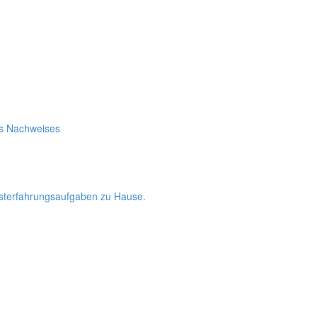
es Nachweises
bsterfahrungsaufgaben zu Hause.