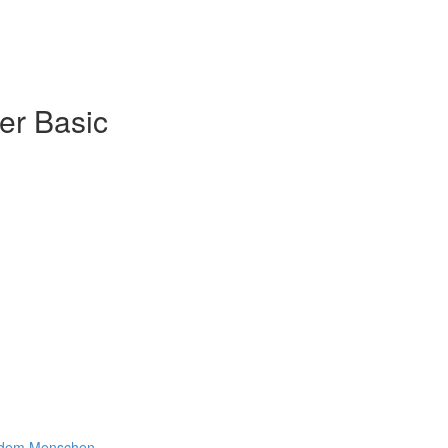
er Basic
t dem Menschen