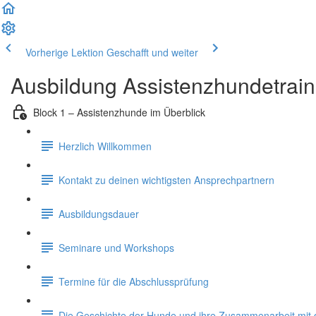
Vorherige Lektion
Geschafft und weiter
Ausbildung Assistenzhundetrain
Block 1 – Assistenzhunde im Überblick
Herzlich Willkommen
Kontakt zu deinen wichtigsten Ansprechpartnern
Ausbildungsdauer
Seminare und Workshops
Termine für die Abschlussprüfung
Die Geschichte der Hunde und ihre Zusammenarbeit mi