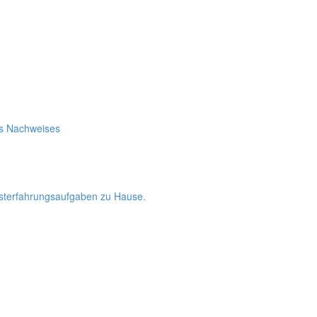
es Nachweises
bsterfahrungsaufgaben zu Hause.