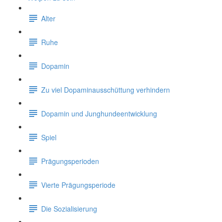
Alter
Ruhe
Dopamin
Zu viel Dopaminausschüttung verhindern
Dopamin und Junghundeentwicklung
Spiel
Prägungsperioden
Vierte Prägungsperiode
Die Sozialisierung