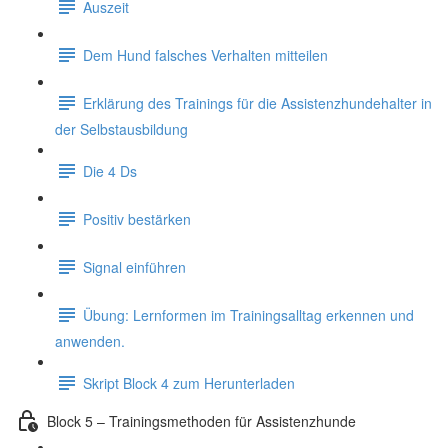
Auszeit
Dem Hund falsches Verhalten mitteilen
Erklärung des Trainings für die Assistenzhundehalter in
der Selbstausbildung
Die 4 Ds
Positiv bestärken
Signal einführen
Übung: Lernformen im Trainingsalltag erkennen und
anwenden.
Skript Block 4 zum Herunterladen
Block 5 – Trainingsmethoden für Assistenzhunde