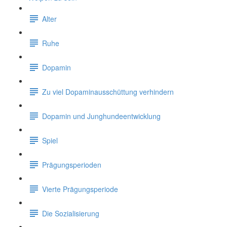
Alter
Ruhe
Dopamin
Zu viel Dopaminausschüttung verhindern
Dopamin und Junghundeentwicklung
Spiel
Prägungsperioden
Vierte Prägungsperiode
Die Sozialisierung