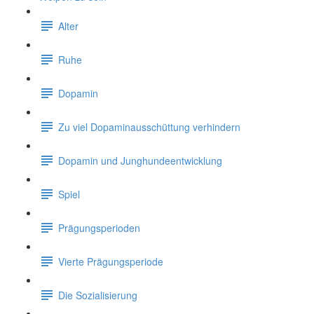
Alter
Ruhe
Dopamin
Zu viel Dopaminausschüttung verhindern
Dopamin und Junghundeentwicklung
Spiel
Prägungsperioden
Vierte Prägungsperiode
Die Sozialisierung