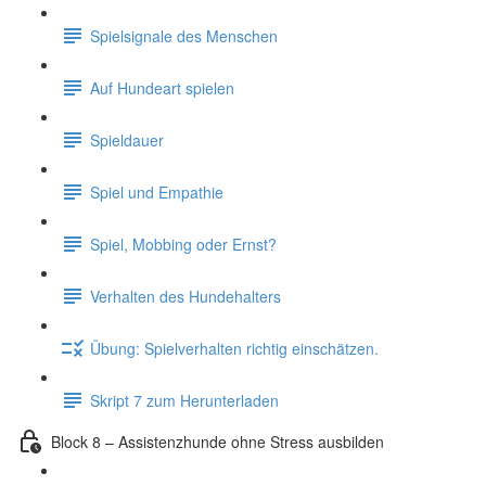
Spielsignale des Menschen
Auf Hundeart spielen
Spieldauer
Spiel und Empathie
Spiel, Mobbing oder Ernst?
Verhalten des Hundehalters
Übung: Spielverhalten richtig einschätzen.
Skript 7 zum Herunterladen
Block 8 – Assistenzhunde ohne Stress ausbilden