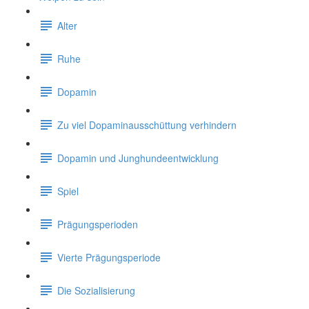
Alter
Ruhe
Dopamin
Zu viel Dopaminausschüttung verhindern
Dopamin und Junghundeentwicklung
Spiel
Prägungsperioden
Vierte Prägungsperiode
Die Sozialisierung