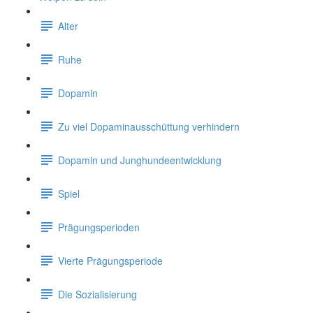
Alter
Ruhe
Dopamin
Zu viel Dopaminausschüttung verhindern
Dopamin und Junghundeentwicklung
Spiel
Prägungsperioden
Vierte Prägungsperiode
Die Sozialisierung