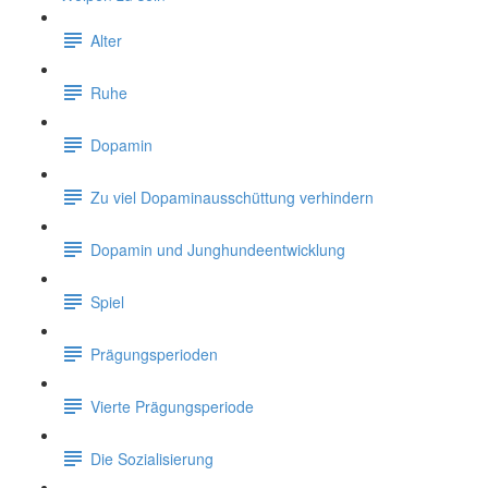
Alter
Ruhe
Dopamin
Zu viel Dopaminausschüttung verhindern
Dopamin und Junghundeentwicklung
Spiel
Prägungsperioden
Vierte Prägungsperiode
Die Sozialisierung