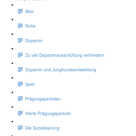
Alter
Ruhe
Dopamin
Zu viel Dopaminausschüttung verhindern
Dopamin und Junghundeentwicklung
Spiel
Prägungsperioden
Vierte Prägungsperiode
Die Sozialisierung