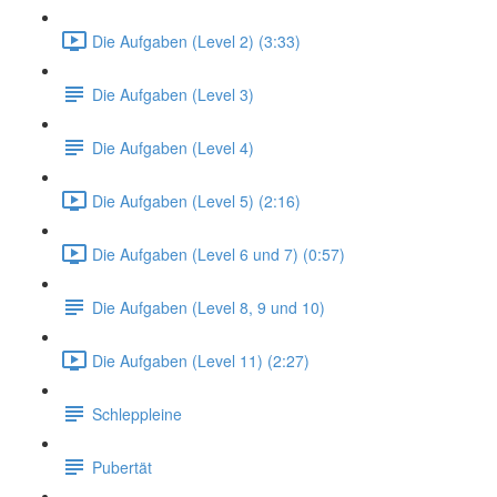
Die Aufgaben (Level 2) (3:33)
Die Aufgaben (Level 3)
Die Aufgaben (Level 4)
Die Aufgaben (Level 5) (2:16)
Die Aufgaben (Level 6 und 7) (0:57)
Die Aufgaben (Level 8, 9 und 10)
Die Aufgaben (Level 11) (2:27)
Schleppleine
Pubertät