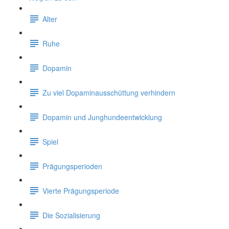
Alter
Ruhe
Dopamin
Zu viel Dopaminausschüttung verhindern
Dopamin und Junghundeentwicklung
Spiel
Prägungsperioden
Vierte Prägungsperiode
Die Sozialisierung