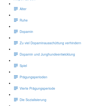
Alter
Ruhe
Dopamin
Zu viel Dopaminausschüttung verhindern
Dopamin und Junghundeentwicklung
Spiel
Prägungsperioden
Vierte Prägungsperiode
Die Sozialisierung