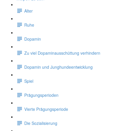
Alter
Ruhe
Dopamin
Zu viel Dopaminausschüttung verhindern
Dopamin und Junghundeentwicklung
Spiel
Prägungsperioden
Vierte Prägungsperiode
Die Sozialisierung