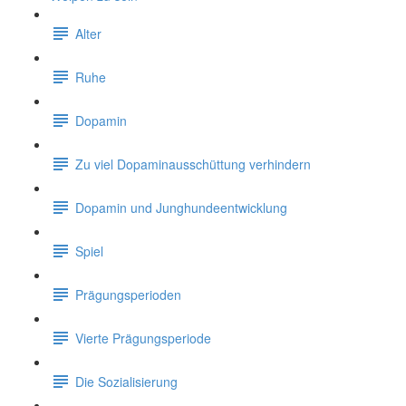
Alter
Ruhe
Dopamin
Zu viel Dopaminausschüttung verhindern
Dopamin und Junghundeentwicklung
Spiel
Prägungsperioden
Vierte Prägungsperiode
Die Sozialisierung