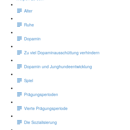
Alter
Ruhe
Dopamin
Zu viel Dopaminausschüttung verhindern
Dopamin und Junghundeentwicklung
Spiel
Prägungsperioden
Vierte Prägungsperiode
Die Sozialisierung