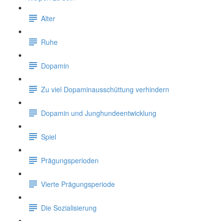
Alter
Ruhe
Dopamin
Zu viel Dopaminausschüttung verhindern
Dopamin und Junghundeentwicklung
Spiel
Prägungsperioden
Vierte Prägungsperiode
Die Sozialisierung