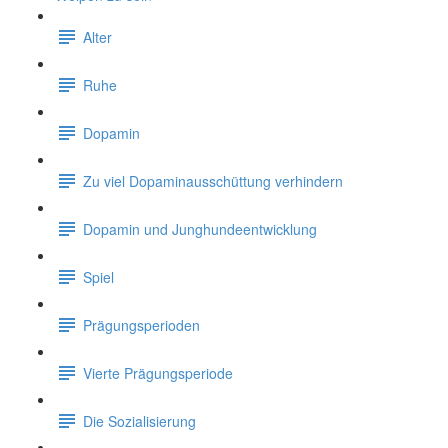
Alter
Ruhe
Dopamin
Zu viel Dopaminausschüttung verhindern
Dopamin und Junghundeentwicklung
Spiel
Prägungsperioden
Vierte Prägungsperiode
Die Sozialisierung