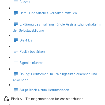
Auszeit
Dem Hund falsches Verhalten mitteilen
Erklärung des Trainings für die Assistenzhundehalter in
der Selbstausbildung
Die 4 Ds
Positiv bestärken
Signal einführen
Übung: Lernformen im Trainingsalltag erkennen und
anwenden.
Skript Block 4 zum Herunterladen
Block 5 – Trainingsmethoden für Assistenzhunde