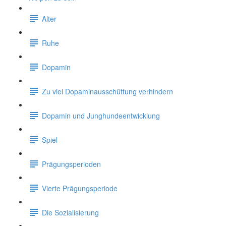
Alter
Ruhe
Dopamin
Zu viel Dopaminausschüttung verhindern
Dopamin und Junghundeentwicklung
Spiel
Prägungsperioden
Vierte Prägungsperiode
Die Sozialisierung