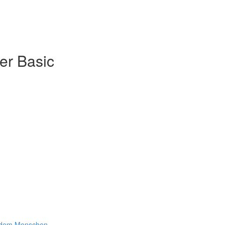
er Basic
t dem Menschen