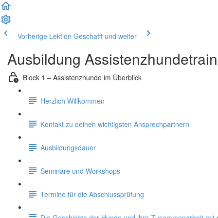
Vorherige Lektion
Geschafft und weiter
Ausbildung Assistenzhundetrain
Block 1 – Assistenzhunde im Überblick
Herzlich Willkommen
Kontakt zu deinen wichtigsten Ansprechpartnern
Ausbildungsdauer
Seminare und Workshops
Termine für die Abschlussprüfung
Die Geschichte der Hunde und ihre Zusammenarbeit mi