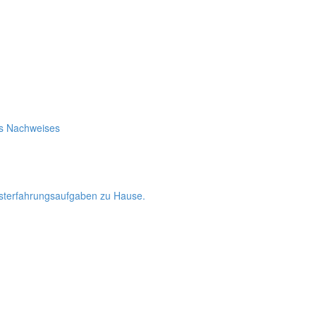
es Nachweises
bsterfahrungsaufgaben zu Hause.